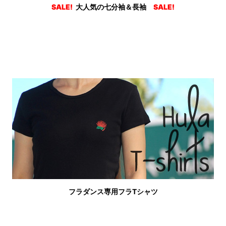
SALE!
大人気の七分袖＆長袖
SALE!
フラダンス専用フラTシャツ