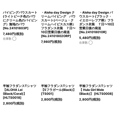
パイピングパウスカート
・Aloha day Design ク
・Aloha day Design パ
(ライトピーチ色のパウ
リームパイピング パウ
ウスカート(ブラック・
にクリーム色のパイピン
スカート(ベージュ・ク
イエローレフア柄）フラ
グ）無地のパウ
リームハイビスカス柄）
ダンス衣装 ７日〜10日
[
No.24101803P
]
フラダンス衣装 ７日〜
営業日後の発送
10日営業日後の発送
[
No.24101801OR
]
7,480
円
(税別)
[
No.24101802ORP
]
5,480
円
(税別)
在庫数 ◯
7,980
円
(税別)
在庫数 ◯
半袖フラダンスTシャツ
半袖フラダンスTシャツ
半袖フラダンスTシャツ
【ALOHA Lei
【5フラガール(Black)】
【 Hula Girl Mole
(Black/Coral)】
[
TS001
]
(Black)】
[
HLTS0008
]
[
HLTS0018
]
2,800
円
(税別)
2,800
円
(税別)
2,800
円
(税別)